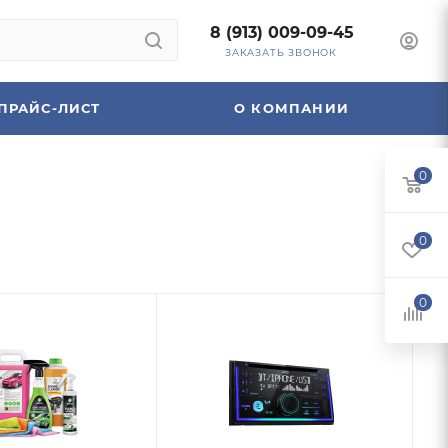
8 (913) 009-09-45
ЗАКАЗАТЬ ЗВОНОК
ПРАЙС-ЛИСТ
О КОМПАНИИ
0
0
0