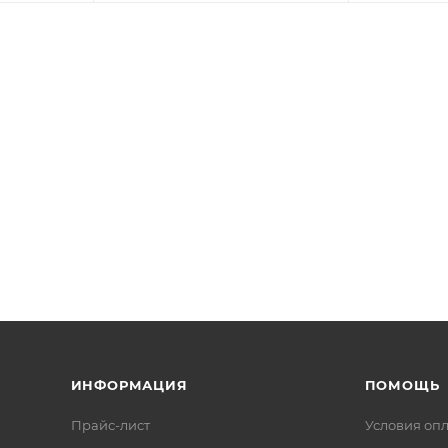
ИНФОРМАЦИЯ
ПОМОЩЬ
Прайс-лист
Условия оп