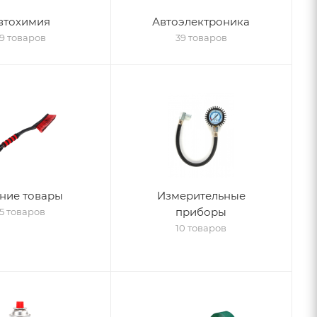
втохимия
Автоэлектроника
9 товаров
39 товаров
ние товары
Измерительные
приборы
5 товаров
10 товаров