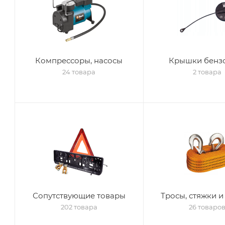
Компрессоры, насосы
Крышки бенз
24 товара
2 товара
Сопутствующие товары
Тросы, стяжки и
202 товара
26 товаро