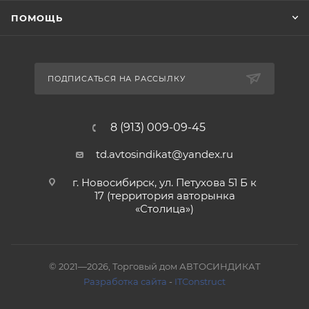
ПОМОЩЬ
ПОДПИСАТЬСЯ НА РАССЫЛКУ
8 (913) 009-09-45
td.avtosindikat@yandex.ru
г. Новосибирск, ул. Петухова 51 Б к
17 (территория авторынка
«Столица»)
© 2021—2026, Торговый дом АВТОСИНДИКАТ
Разработка сайта
-
ITConstruct