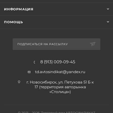
ИНФОРМАЦИЯ
ПОМОЩЬ
ПОДПИСАТЬСЯ НА РАССЫЛКУ
8 (913) 009-09-45
td.avtosindikat@yandex.ru
г. Новосибирск, ул. Петухова 51 Б к
17 (территория авторынка
«Столица»)
© 2021—2026, Торговый дом АВТОСИНДИКАТ