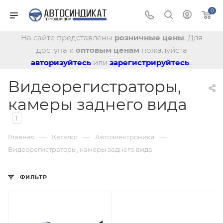
0
На сайте представлены
розничные цены
. Для
доступа к
оптовым ценам
пожалуйста
авторизуйтесь
или
зарегистрируйтесь
.
Видеорегистраторы,
камеры заднего вида
1
—
—
—
Главная
Каталог
Автоэлектроника
Видеорегистраторы, камеры заднего вида
ФИЛЬТР