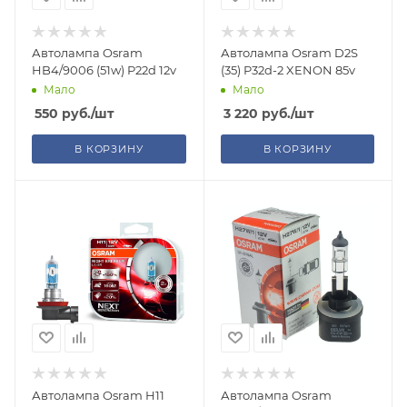
Автолампа Osram
Автолампа Osram D2S
HB4/9006 (51w) P22d 12v
(35) P32d-2 XENON 85v
Мало
Мало
550
руб.
/шт
3 220
руб.
/шт
В КОРЗИНУ
В КОРЗИНУ
Автолампа Osram H11
Автолампа Osram