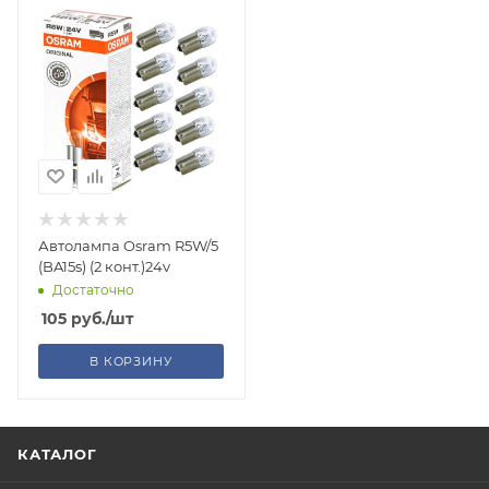
Автолампа Osram R5W/5
(BA15s) (2 конт.)24v
Достаточно
105
руб.
/шт
В КОРЗИНУ
КАТАЛОГ