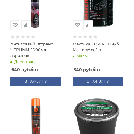
Антигравий Элтранс
Мастика КОРД-НН ж/б
ЧЕРНЫЙ, 1000мл
MasterWax, 1кг
аэрозоль
Мало
Достаточно
640
руб.
/шт
340
руб.
/шт
В КОРЗИНУ
В КОРЗИНУ