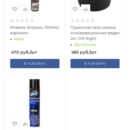
Мовиль Элтранс, 1000мл
Пушечное сало смазка
аэрозоль
консервационная ведро
2кг, Oill Right
Мало
Достаточно
470
руб.
/шт
585
руб.
/шт
В КОРЗИНУ
В КОРЗИНУ