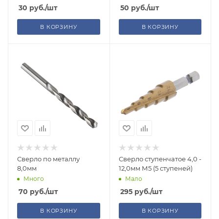
30
руб.
/шт
50
руб.
/шт
В КОРЗИНУ
В КОРЗИНУ
Сверло по металлу
Сверло ступенчатое 4,0 -
8,0мм
12,0мм М5 (5 ступеней)
Много
Мало
70
руб.
/шт
295
руб.
/шт
В КОРЗИНУ
В КОРЗИНУ