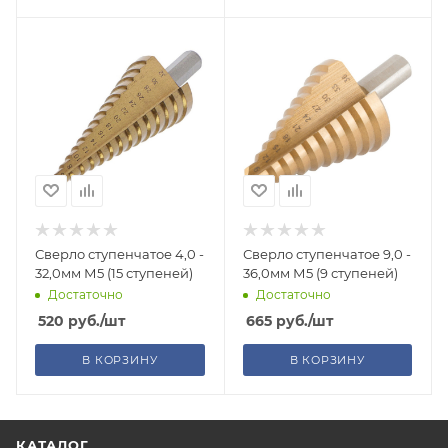
Сверло ступенчатое 4,0 -
Сверло ступенчатое 9,0 -
32,0мм М5 (15 ступеней)
36,0мм М5 (9 ступеней)
Достаточно
Достаточно
520
руб.
/шт
665
руб.
/шт
В КОРЗИНУ
В КОРЗИНУ
КАТАЛОГ