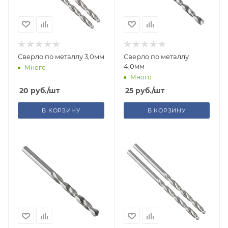
Сверло по металлу 3,0мм
Сверло по металлу
4,0мм
Много
Много
20
руб.
/шт
25
руб.
/шт
В КОРЗИНУ
В КОРЗИНУ