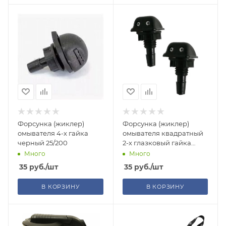
Форсунка (жиклер)
Форсунка (жиклер)
омывателя 4-х гайка
омывателя квадратный
черный 25/200
2-х глазковый гайка
(черный) 25/200
Много
Много
35
руб.
/шт
35
руб.
/шт
В КОРЗИНУ
В КОРЗИНУ