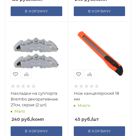
В КОРЗИНУ
В КОРЗИНУ
Накладки на суппорта
Нож канцелярский 18
Brembo декоративные
мм
27см, серые (2 шт)
Много
Мало
240
руб.
/комп
45
руб.
/шт
В КОРЗИНУ
В КОРЗИНУ