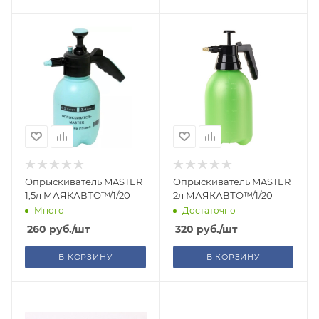
Опрыскиватель MASTER
Опрыскиватель MASTER
1,5л МАЯКАВТО™/1/20_
2л МАЯКАВТО™/1/20_
Много
Достаточно
260
руб.
/шт
320
руб.
/шт
В КОРЗИНУ
В КОРЗИНУ