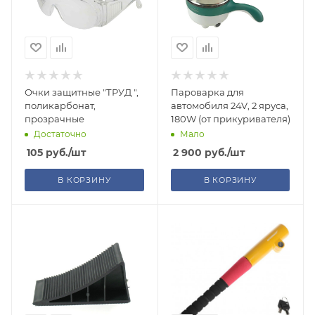
Очки защитные "ТРУД ",
Пароварка для
поликарбонат,
автомобиля 24V, 2 яруса,
прозрачные
180W (от прикуривателя)
Достаточно
Мало
105
руб.
/шт
2 900
руб.
/шт
В КОРЗИНУ
В КОРЗИНУ