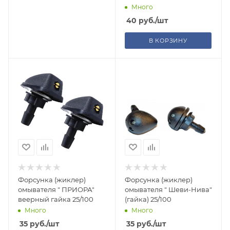
Много
40
руб.
/шт
В КОРЗИНУ
Форсунка (жиклер)
Форсунка (жиклер)
омывателя " ПРИОРА"
омывателя " Шеви-Нива"
веерный гайка 25/100
(гайка) 25/100
Много
Много
35
руб.
/шт
35
руб.
/шт