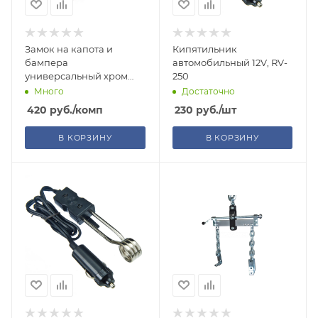
Замок на капота и
Кипятильник
бампера
автомобильный 12V, RV-
универсальный хром
250
(DP-186)
Много
Достаточно
420
руб.
/комп
230
руб.
/шт
В КОРЗИНУ
В КОРЗИНУ