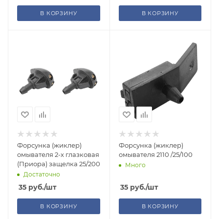
В КОРЗИНУ
В КОРЗИНУ
Форсунка (жиклер)
Форсунка (жиклер)
омывателя 2-х глазковая
омывателя 2110 /25/100
(Приора) защелка 25/200
Много
Достаточно
35
руб.
/шт
35
руб.
/шт
В КОРЗИНУ
В КОРЗИНУ