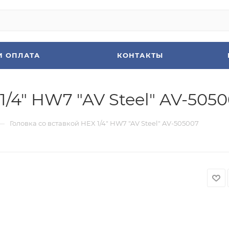
И ОПЛАТА
КОНТАКТЫ
1/4" HW7 "AV Steel" AV-505
—
Головка со вставкой HEX 1/4" HW7 "AV Steel" AV-505007