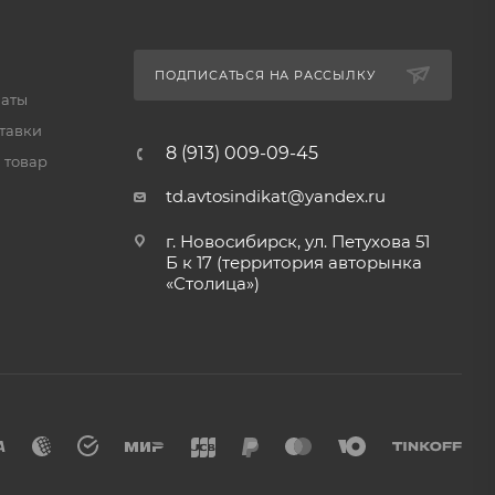
ПОДПИСАТЬСЯ НА РАССЫЛКУ
латы
тавки
8 (913) 009-09-45
 товар
td.avtosindikat@yandex.ru
г. Новосибирск, ул. Петухова 51
Б к 17 (территория авторынка
«Столица»)