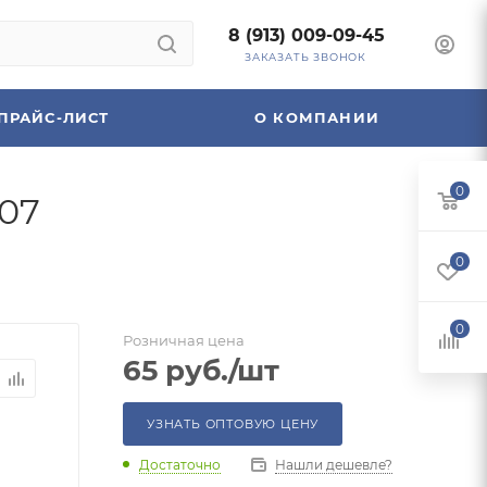
8 (913) 009-09-45
ЗАКАЗАТЬ ЗВОНОК
ПРАЙС-ЛИСТ
О КОМПАНИИ
0
007
0
0
Розничная цена
65
руб.
/шт
УЗНАТЬ ОПТОВУЮ ЦЕНУ
Достаточно
Нашли дешевле?