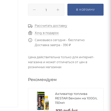
В КОРЗИНУ
Рассчитать доставку
Хочу в подарок
Самовывоз сегодня - бесплатно
Доставка завтра - 390 ₽
Цена действительна только для интернет-
магазина и может отличаться от цен в
розничных магазинах
Рекомендуем
Активатор топлива
RESTAR Бензин на 1000л,
150мл
930
руб.
/шт