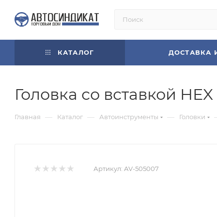
КАТАЛОГ
ДОСТАВКА 
Головка со вставкой HEX 
—
—
—
Главная
Каталог
Автоинструменты
Головки
Артикул:
AV-505007