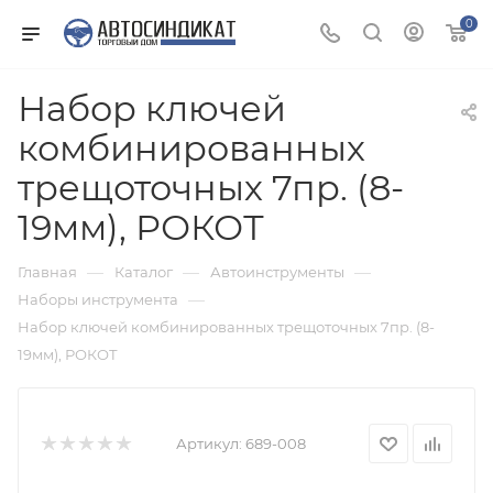
0
Набор ключей
комбинированных
трещоточных 7пр. (8-
19мм), РОКОТ
—
—
—
Главная
Каталог
Автоинструменты
—
Наборы инструмента
Набор ключей комбинированных трещоточных 7пр. (8-
19мм), РОКОТ
Артикул:
689-008