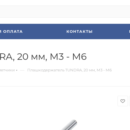
И ОПЛАТА
КОНТАКТЫ
, 20 мм, М3 - М6
—
метчики
Плашкодержатель TUNDRA, 20 мм, М3 - М6