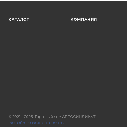
КАТАЛОГ
КОМПАНИЯ
© 2021—2026, Торговый дом АВТОСИНДИКАТ
Разработка сайта
-
ITConstruct