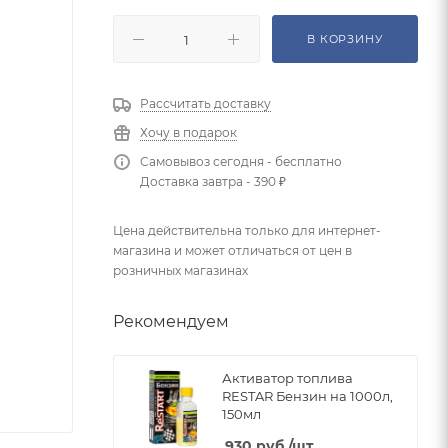
В КОРЗИНУ
Рассчитать доставку
Хочу в подарок
Самовывоз сегодня - бесплатно
Доставка завтра - 390 ₽
Цена действительна только для интернет-
магазина и может отличаться от цен в
розничных магазинах
Рекомендуем
Активатор топлива
RESTAR Бензин на 1000л,
150мл
930
руб.
/шт