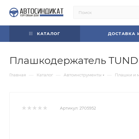
КАТАЛОГ
ДОСТАВКА 
Плашкодержатель TUNDRA
—
—
—
Главная
Каталог
Автоинструменты
Плашки и 
Артикул:
2705952