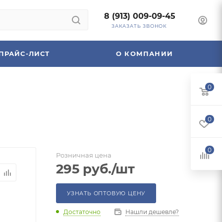
8 (913) 009-09-45
ЗАКАЗАТЬ ЗВОНОК
ПРАЙС-ЛИСТ
О КОМПАНИИ
0
0
0
Розничная цена
295
руб.
/шт
УЗНАТЬ ОПТОВУЮ ЦЕНУ
Достаточно
Нашли дешевле?