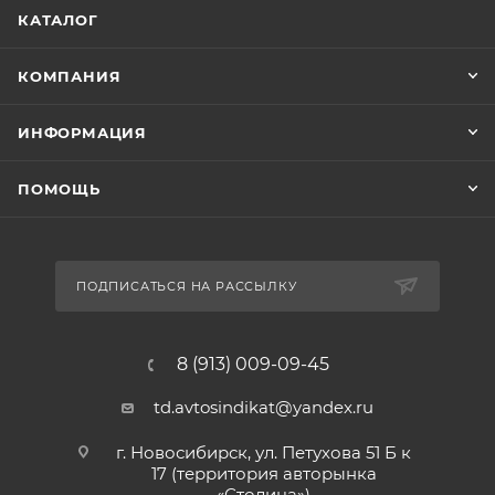
КАТАЛОГ
КОМПАНИЯ
ИНФОРМАЦИЯ
ПОМОЩЬ
ПОДПИСАТЬСЯ НА РАССЫЛКУ
8 (913) 009-09-45
td.avtosindikat@yandex.ru
г. Новосибирск, ул. Петухова 51 Б к
17 (территория авторынка
«Столица»)