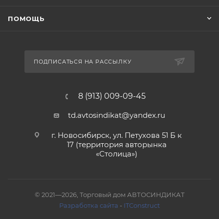
ПОМОЩЬ
ПОДПИСАТЬСЯ НА РАССЫЛКУ
8 (913) 009-09-45
td.avtosindikat@yandex.ru
г. Новосибирск, ул. Петухова 51 Б к
17 (территория авторынка
«Столица»)
© 2021—2026, Торговый дом АВТОСИНДИКАТ
Разработка сайта
-
ITConstruct