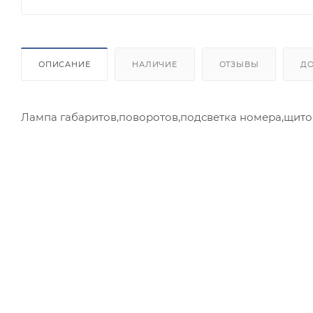
ОПИСАНИЕ
НАЛИЧИЕ
ОТЗЫВЫ
ДО
Лампа габаритов,поворотов,подсветка номера,щит