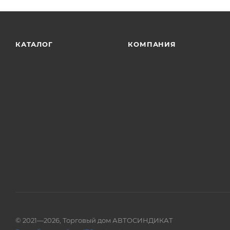
КАТАЛОГ
КОМПАНИЯ
© 2021—2026, Торговый дом АВТОСИНДИКАТ