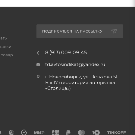
ПОДПИСАТЬСЯ НА РАССЫЛКУ
латы
тавки
8 (913) 009-09-45
 товар
td.avtosindikat@yandex.ru
г. Новосибирск, ул. Петухова 51
Б к 17 (территория авторынка
«Столица»)