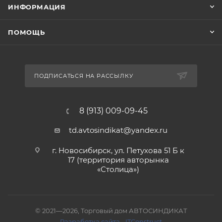
ИНФОРМАЦИЯ
ПОМОЩЬ
ПОДПИСАТЬСЯ НА РАССЫЛКУ
8 (913) 009-09-45
td.avtosindikat@yandex.ru
г. Новосибирск, ул. Петухова 51 Б к
17 (территория авторынка
«Столица»)
© 2021—2026, Торговый дом АВТОСИНДИКАТ
Разработка сайта
-
ITConstruct