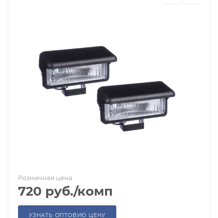
Розничная цена
720
руб.
/комп
УЗНАТЬ ОПТОВУЮ ЦЕНУ