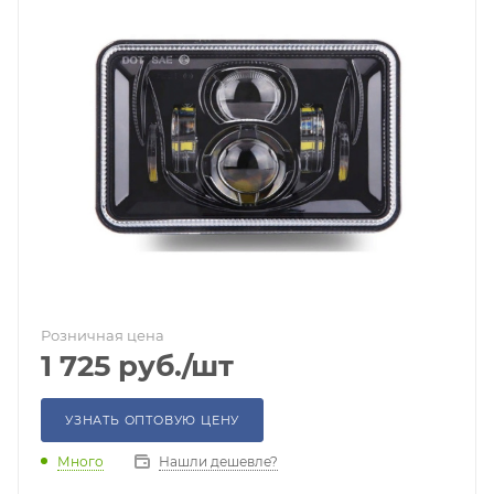
Розничная цена
1 725
руб.
/шт
УЗНАТЬ ОПТОВУЮ ЦЕНУ
Много
Нашли дешевле?