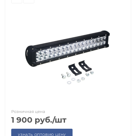
Розничная цена
1 900
руб.
/шт
УЗНАТЬ ОПТОВУЮ ЦЕНУ