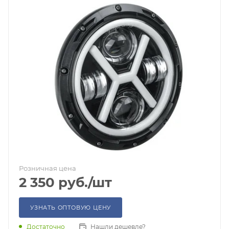
Розничная цена
2 350
руб.
/шт
УЗНАТЬ ОПТОВУЮ ЦЕНУ
Достаточно
Нашли дешевле?