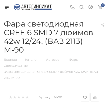
0
Фара светодиодная
CREE 6 SMD 7 дюймов
42w 12/24, (ВАЗ 2113)
М-90
—
—
—
—
Главная
Каталог
Автосвет
Фары
—
Светодиодные
Фара светодиодная CREE 6 SMD 7 дюймов 42w 12/24, (ВАЗ
2113) М-90
Артикул:
М-90