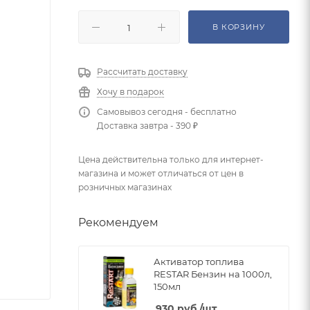
В КОРЗИНУ
Рассчитать доставку
Хочу в подарок
Самовывоз сегодня - бесплатно
Доставка завтра - 390 ₽
Цена действительна только для интернет-
магазина и может отличаться от цен в
розничных магазинах
Рекомендуем
Активатор топлива
RESTAR Бензин на 1000л,
150мл
930
руб.
/шт