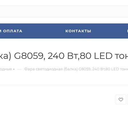
И ОПЛАТА
КОНТАКТЫ
) G8059, 240 Вт,80 LED тон
—
иодные
Фара светодиодная (балка) G8059, 240 Вт,80 LED тонк