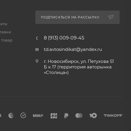
ПОДПИСАТЬСЯ НА РАССЫЛКУ
латы
тавки
8 (913) 009-09-45
 товар
td.avtosindikat@yandex.ru
г. Новосибирск, ул. Петухова 51
Б к 17 (территория авторынка
«Столица»)