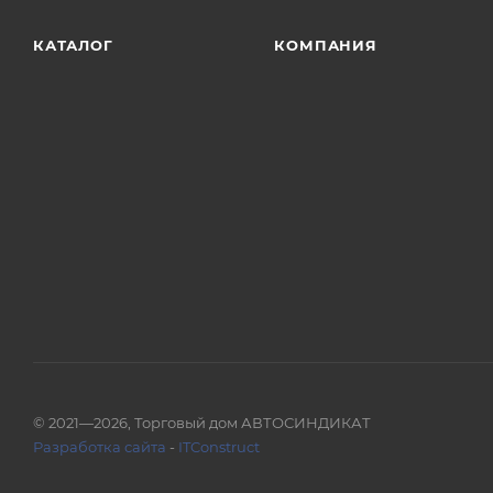
КАТАЛОГ
КОМПАНИЯ
© 2021—2026, Торговый дом АВТОСИНДИКАТ
Разработка сайта
-
ITConstruct