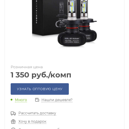
Розничная цена
1 350
руб.
/комп
УЗНАТЬ ОПТОВУЮ ЦЕНУ
Много
Нашли дешевле?
Рассчитать доставку
Хочу в подарок