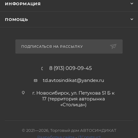
ИНФОРМАЦИЯ
ПОМОЩЬ
ПОДПИСАТЬСЯ НА РАССЫЛКУ
8 (913) 009-09-45
td.avtosindikat@yandex.ru
г. Новосибирск, ул. Петухова 51 Б к
17 (территория авторынка
«Столица»)
© 2021—2026, Торговый дом АВТОСИНДИКАТ
Разработка сайта
-
ITConstruct