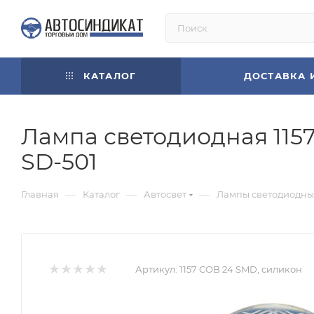
КАТАЛОГ
ДОСТАВКА 
Лампа светодиодная 1157(
SD-501
—
—
—
Главная
Каталог
Автосвет
Лампы светодиодны
Артикул:
1157 COB 24 SMD, силикон