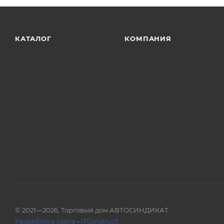
КАТАЛОГ
КОМПАНИЯ
© 2021—2026, Торговый дом АВТОСИНДИКАТ
Разработка сайта
-
ITConstruct