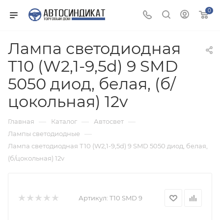
0
Лампа светодиодная
Т10 (W2,1-9,5d) 9 SMD
5050 диод, белая, (б/
цокольная) 12v
—
—
—
Главная
Каталог
Автосвет
—
Лампы светодиодные
Лампа светодиодная Т10 (W2,1-9,5d) 9 SMD 5050 диод, белая,
(б/цокольная) 12v
Артикул:
T10 SMD 9