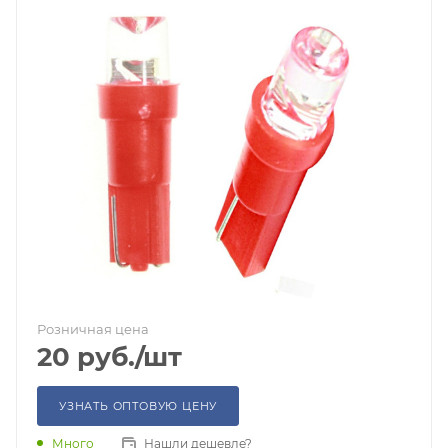
Розничная цена
20
руб.
/шт
УЗНАТЬ ОПТОВУЮ ЦЕНУ
Много
Нашли дешевле?