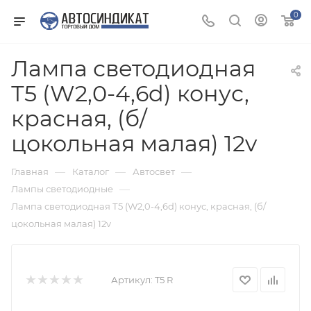
0
Лампа светодиодная
Т5 (W2,0-4,6d) конус,
красная, (б/
цокольная малая) 12v
—
—
—
Главная
Каталог
Автосвет
—
Лампы светодиодные
Лампа светодиодная Т5 (W2,0-4,6d) конус, красная, (б/
цокольная малая) 12v
Артикул:
T5 R