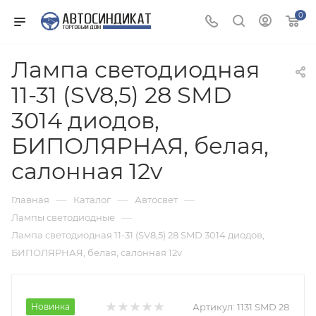
0
Лампа светодиодная
11-31 (SV8,5) 28 SMD
3014 диодов,
БИПОЛЯРНАЯ, белая,
салонная 12v
—
—
—
Главная
Каталог
Автосвет
—
Лампы светодиодные
Лампа светодиодная 11-31 (SV8,5) 28 SMD 3014 диодов,
БИПОЛЯРНАЯ, белая, салонная 12v
Новинка
Артикул:
1131 SMD 28