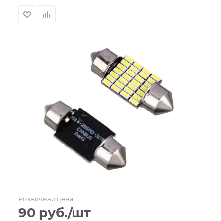
Розничная цена
90
руб.
/шт