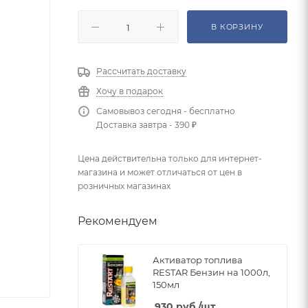
В КОРЗИНУ
Рассчитать доставку
Хочу в подарок
Самовывоз сегодня - бесплатно
Доставка завтра - 390 ₽
Цена действительна только для интернет-
магазина и может отличаться от цен в
розничных магазинах
Рекомендуем
Активатор топлива
RESTAR Бензин на 1000л,
150мл
930
руб.
/шт