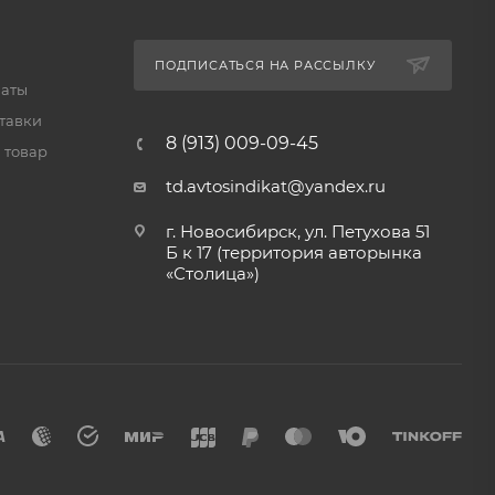
ПОДПИСАТЬСЯ НА РАССЫЛКУ
латы
тавки
8 (913) 009-09-45
 товар
td.avtosindikat@yandex.ru
г. Новосибирск, ул. Петухова 51
Б к 17 (территория авторынка
«Столица»)