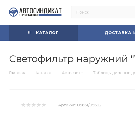
КАТАЛОГ
ДОСТАВКА 
Светофильтр наружний "
—
—
—
Главная
Каталог
Автосвет
Таблицы диодные д
Артикул:
05661/05662