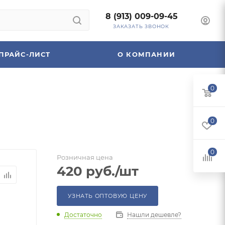
8 (913) 009-09-45
ЗАКАЗАТЬ ЗВОНОК
ПРАЙС-ЛИСТ
О КОМПАНИИ
0
0
0
Розничная цена
420
руб.
/шт
УЗНАТЬ ОПТОВУЮ ЦЕНУ
Достаточно
Нашли дешевле?